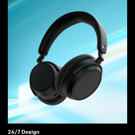
Inloggen vereist
Meld u aan bij uw account om producten aan uw
verlanglijst toe te voegen en uw eerder
opgeslagen artikelen te bekijken.
Login
24/7 Design