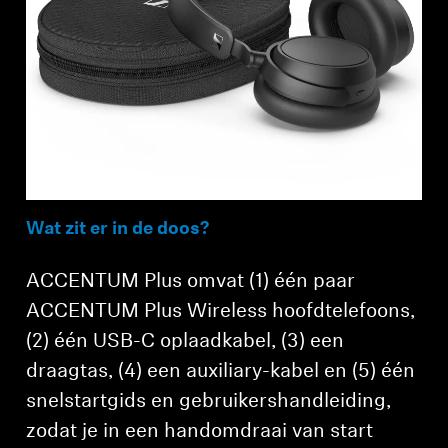
Wat zit er in de doos?
ACCENTUM Plus omvat (1) één paar
ACCENTUM Plus Wireless hoofdtelefoons,
(2) één USB-C oplaadkabel, (3) een
draagtas, (4) een auxiliary-kabel en (5) één
snelstartgids en gebruikershandleiding,
zodat je in een handomdraai van start