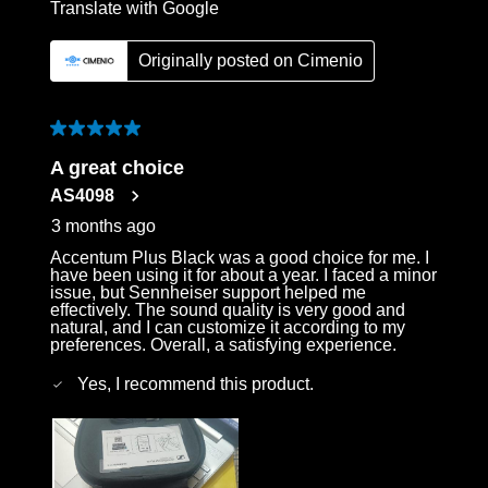
Translate with Google
Originally posted on Cimenio
5 out of 5 stars.
A great choice
AS4098
3 months ago
Accentum Plus Black was a good choice for me. I
have been using it for about a year. I faced a minor
issue, but Sennheiser support helped me
effectively. The sound quality is very good and
natural, and I can customize it according to my
preferences. Overall, a satisfying experience.
Yes, I recommend this product.