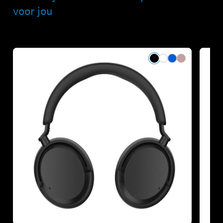
voor jou
Refurbished