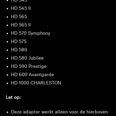
HD 545
HD 545 II
HD 565
HD 565 II
HD 570 Symphony
HD 575
HD 580
HD 580 Jubilee
HD 590 Prestige
HD 600 Avantgarde
HD 1000 CHARLESTON
Let op:
Deze adapter werkt alleen voor de hierboven