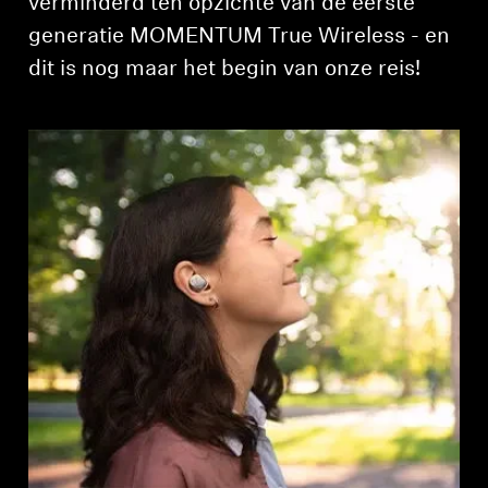
verminderd ten opzichte van de eerste
generatie MOMENTUM True Wireless - en
dit is nog maar het begin van onze reis!