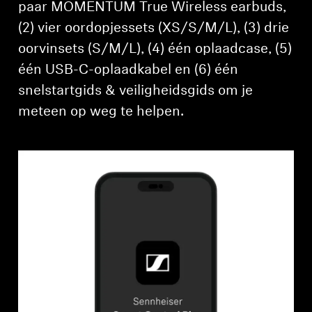
paar MOMENTUM True Wireless earbuds,
(2) vier oordopjessets (XS/S/M/L), (3) drie
oorvinsets (S/M/L), (4) één oplaadcase, (5)
één USB-C-oplaadkabel en (6) één
snelstartgids & veiligheidsgids om je
meteen op weg te helpen.