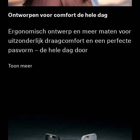
Ontworpen voor comfort de hele dag
Ergonomisch ontwerp en meer maten voor
uitzonderlijk draagcomfort en een perfecte
pasvorm – de hele dag door
Toon meer
Inloggen vereist
Meld u aan bij uw account om producten aan uw
verlanglijst toe te voegen en uw eerder
opgeslagen artikelen te bekijken.
Login