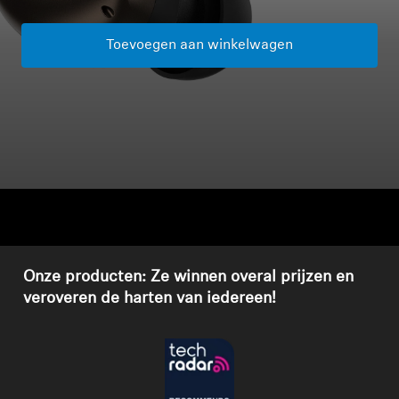
Koptelefoononderdelen en accessoires
Toevoegen aan winkelwagen
Hearing
Gehoor per categorie
TV-koptelefoons voor gehoorondersteuning
Gehoorbronnen
Onze producten: Ze winnen overal prijzen en
Originele gehooronderdelengehoor en accessoires
veroveren de harten van iedereen!
Soundbars