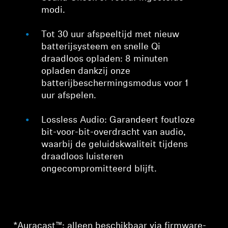
modi.
Tot 30 uur afspeeltijd met nieuw
batterijsysteem en snelle Qi
draadloos opladen: 8 minuten
opladen dankzij onze
batterijbeschermingsmodus voor 1
uur afspelen.
Lossless Audio: Garandeert foutloze
bit-voor-bit-overdracht van audio,
waarbij de geluidskwaliteit tijdens
draadloos luisteren
ongecompromitteerd blijft.
*Auracast™: alleen beschikbaar via firmware-