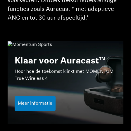
voorkeuren. Ontdek toekomstbestendige
functies zoals Auracast™ met adaptieve
ANC en tot 30 uur afspeeltijd.*
Klaar voor Auracast™
Hoor hoe de toekomst klinkt met MOMENTUM
True Wireless 4
Meer informatie