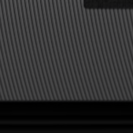
Ihre zuvor gespeicherten Artikel anzuzeigen.
Login