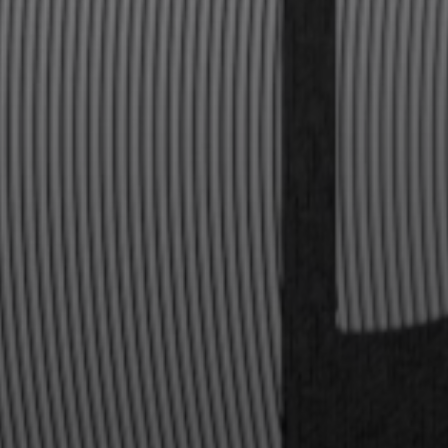
Anmeldung erforderlich
Melden Sie sich bei Ihrem Konto an, um
Produkte zu Ihrer Wunschliste hinzuzufügen und