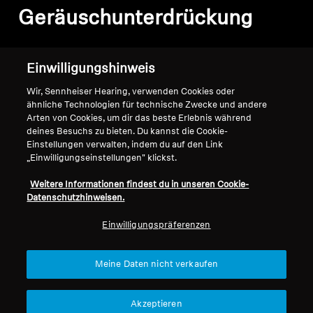
Geräuschunterdrückung
Sortieren
Einwilligungshinweis
Wir, Sennheiser Hearing, verwenden Cookies oder
ähnliche Technologien für technische Zwecke und andere
Arten von Cookies, um dir das beste Erlebnis während
deines Besuchs zu bieten. Du kannst die Cookie-
Einstellungen verwalten, indem du auf den Link
„Einwilligungseinstellungen" klickst.
Weitere Informationen findest du in unseren Cookie-
Datenschutzhinweisen.
Einwilligungspräferenzen
Refurbished
Refurbished
Meine Daten nicht verkaufen
wireless Headphones
Kabellose Kopfhörer
Akzeptieren
MOMENTUM True
MOMENTUM 4 Wireless