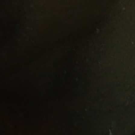
Professionell
Anmeldung erforderlich
Melden Sie sich bei Ihrem Konto an, um
Produkte zu Ihrer Wunschliste hinzuzufügen und
Ihre zuvor gespeicherten Artikel anzuzeigen.
Login