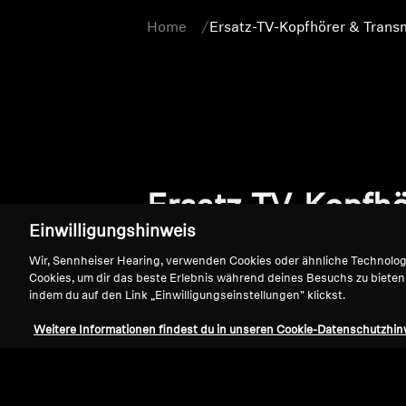
Home
Ersatz-TV-Kopfhörer & Transm
Ersatz-TV-Kopfhö
Einwilligungshinweis
Wir, Sennheiser Hearing, verwenden Cookies oder ähnliche Technolo
Cookies, um dir das beste Erlebnis während deines Besuchs zu bieten
indem du auf den Link „Einwilligungseinstellungen" klickst.
Weitere Informationen findest du in unseren Cookie-Datenschutzhin