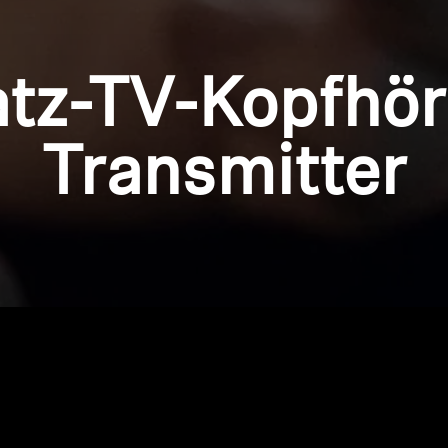
atz-TV-Kopfhör
Transmitter