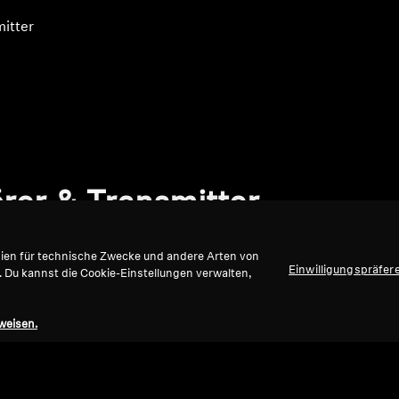
itter
rer & Transmitter
gien für technische Zwecke und andere Arten von
Einwilligungspräfer
. Du kannst die Cookie-Einstellungen verwalten,
weisen.