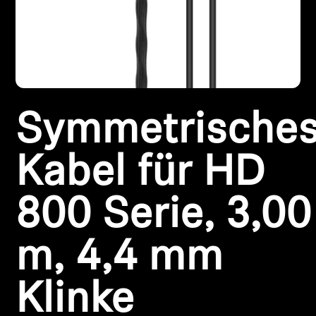
Kopfhörer-Ersatzteile & Zubehör
Hearing
Symmetrische
Hearing
TV-Kopfhörer
Kabel für HD
Ressourcen zum Thema Hören
800 Serie, 3,00
Original-Hörteile & Zubehör
m, 4,4 mm
Klinke
Soundbars