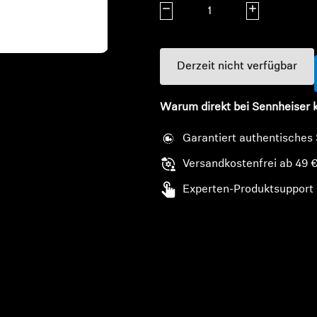
Menge verringern
Menge erhöhe
Derzeit nicht verfügbar
Warum direkt bei Sennheiser 
Garantiert authentisches
Versandkostenfrei ab 49 
Experten-Produktsupport