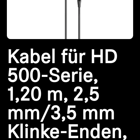
Kopfhörer-Ersatzteile & Zubehör
Hearing
Kabel für HD
Hearing
TV-Kopfhörer
500-Serie,
Ressourcen zum Thema Hören
1,20 m, 2,5
Original-Hörteile & Zubehör
mm/3,5 mm
Klinke-Enden,
Soundbars