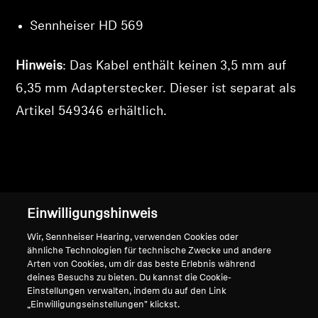
Sennheiser HD 569
Hinweis
: Das Kabel enthält keinen 3,5 mm auf
6,35 mm Adapterstecker. Dieser ist separat als
Artikel
549346
erhältlich.
Einwilligungshinweis
Nach oben
Wir, Sennheiser Hearing, verwenden Cookies oder
ähnliche Technologien für technische Zwecke und andere
Support
Arten von Cookies, um dir das beste Erlebnis während
deines Besuchs zu bieten. Du kannst die Cookie-
Einstellungen verwalten, indem du auf den Link
„Einwilligungseinstellungen" klickst.
Impressum
Unser Unternehmen