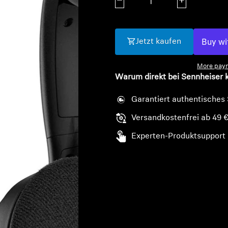
Menge verringern
Menge erhöhe
Jetzt kaufen
More paym
Warum direkt bei Sennheiser 
Garantiert authentisches
Versandkostenfrei ab 49 
Experten-Produktsupport