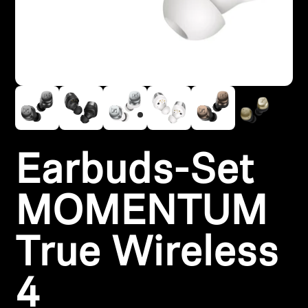
Kopfhörer-Ersatzteile & Zubehör
Hearing
Hearing
TV-Kopfhörer
Earbuds-Set
Ressourcen zum Thema Hören
MOMENTUM
Original-Hörteile & Zubehör
True Wireless
Soundbars
4