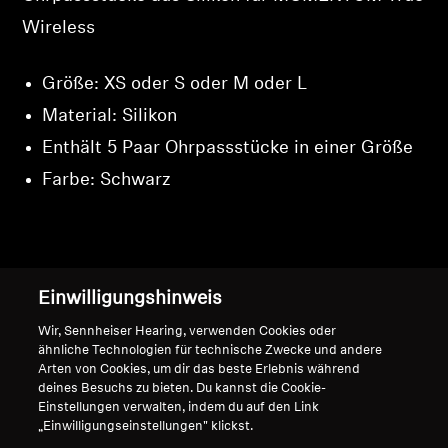
Wireless
Größe: XS oder S oder M oder L
Material: Silikon
Enthält 5 Paar Ohrpassstücke in einer Größe
Farbe: Schwarz
Nach oben
Einwilligungshinweis
Wir, Sennheiser Hearing, verwenden Cookies oder
Support
ähnliche Technologien für technische Zwecke und andere
Arten von Cookies, um dir das beste Erlebnis während
deines Besuchs zu bieten. Du kannst die Cookie-
Einstellungen verwalten, indem du auf den Link
Impressum
Unser Unternehmen
„Einwilligungseinstellungen" klickst.
Über uns