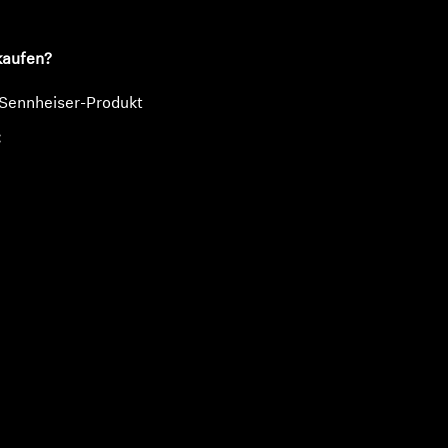
kaufen?
 Sennheiser-Produkt
€