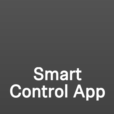
Smart
Control App