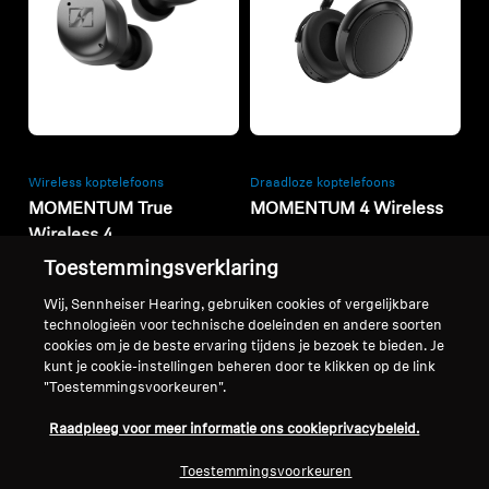
Refurbished
Refurbished
Wireless koptelefoons
Draadloze koptelefoons
MOMENTUM True
MOMENTUM 4 Wireless
Wireless 4
4.2
(173)
4.4
(531)
Toestemmingsverklaring
185,00 €
220,00 €
299,90 €
369,90 €
Wij, Sennheiser Hearing, gebruiken cookies of vergelijkbare
Laagste prijs in de afgelopen
Laagste prijs in de afgelopen
technologieën voor technische doeleinden en andere soorten
30 dagen:
185,00 €
30 dagen:
205,00 €
cookies om je de beste ervaring tijdens je bezoek te bieden. Je
kunt je cookie-instellingen beheren door te klikken op de link
"Toestemmingsvoorkeuren".
Toevoegen aan winkelwagen
Toevoegen aan winkelwag
Raadpleeg voor meer informatie ons cookieprivacybeleid.
Toestemmingsvoorkeuren