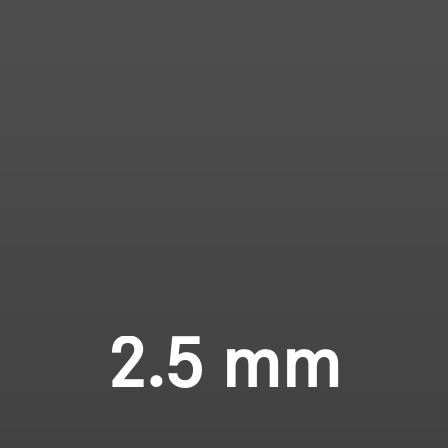
2.5 mm