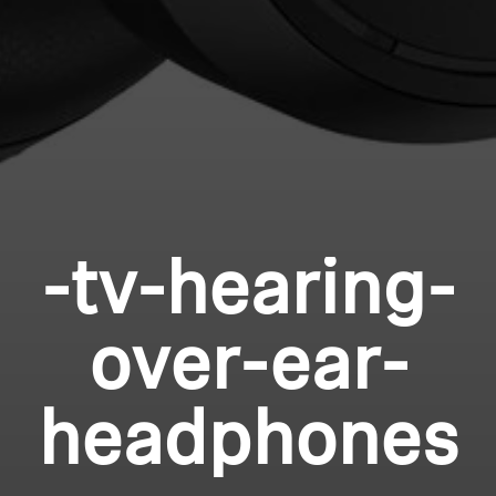
Login
-tv-hearing-
over-ear-
headphones