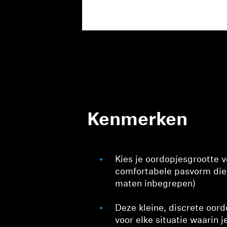
Kenmerken
Kies je oordopjesgrootte 
comfortabele pasvorm die n
maten inbegrepen)
Deze kleine, discrete oord
voor elke situatie waarin j