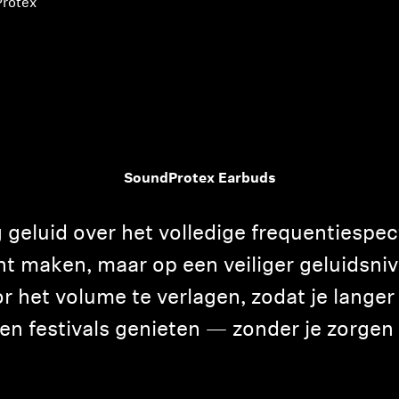
rotex
SoundProtex Earbuds
 geluid over het volledige frequentiespec
ant maken, maar op een veiliger geluidsni
 het volume te verlagen, zodat je langer v
en festivals genieten — zonder je zorgen