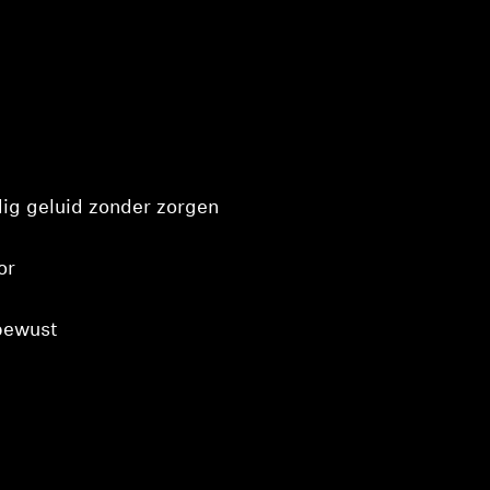
ig geluid zonder zorgen
or
 bewust