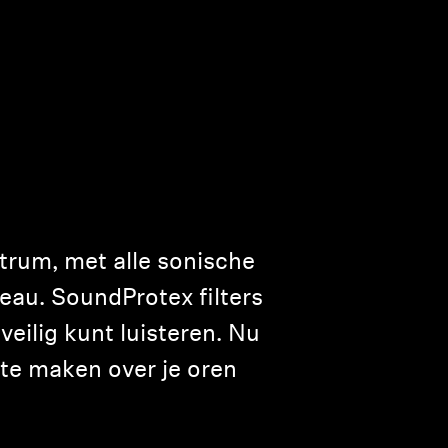
trum, met alle sonische
veau. SoundProtex filters
eilig kunt luisteren. Nu
 te maken over je oren