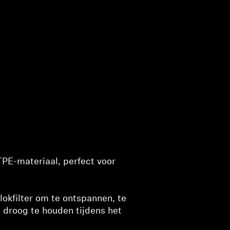
TPE-materiaal, perfect voor
blokfilter om te ontspannen, te
n droog te houden tijdens het