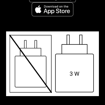
Login