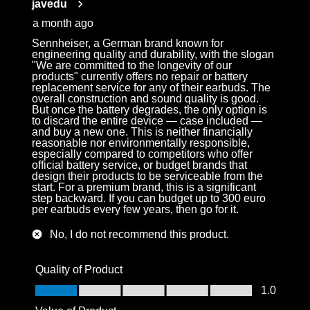
javedu
.
a month ago
Sennheiser, a German brand known for
engineering quality and durability, with the slogan
"We are committed to the longevity of our
products" currently offers no repair or battery
replacement service for any of their earbuds. The
overall construction and sound quality is good.
But once the battery degrades, the only option is
to discard the entire device — case included —
and buy a new one. This is neither financially
reasonable nor environmentally responsible,
especially compared to competitors who offer
official battery service, or budget brands that
design their products to be serviceable from the
start. For a premium brand, this is a significant
step backward. If you can budget up to 300 euro
per earbuds every few years, then go for it.
No, I do not recommend this product.
Quality of Product
Quality of Product, 1.0 out of 5
1.0