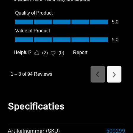
Quality of Product
Quality of Product, 5.0 out of 5
5.0
Value of Product
Value of Product, 5.0 out of 5
5.0
Helpful?
Report
(
2
)
(
0
)
1
–
3 of 94
Reviews
Previous
Next
Reviews
Reviews
Specificaties
Artikelnummer (SKU)
509299