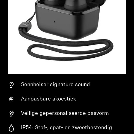
Professioneel
Sennheiser signature sound
Aanpasbare akoestiek
Veilige gepersonaliseerde pasvorm
IP54: Stof-, spat- en zweetbestendig