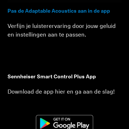
Pas de Adaptable Acoustics aan in de app
Verfijn je luisterervaring door jouw geluid
en instellingen aan te passen.
Sennheiser Smart Control Plus App
Download de app hier en ga aan de slag!
Inloggen vereist
Meld u aan bij uw account om producten aan uw
verlanglijst toe te voegen en uw eerder
opgeslagen artikelen te bekijken.