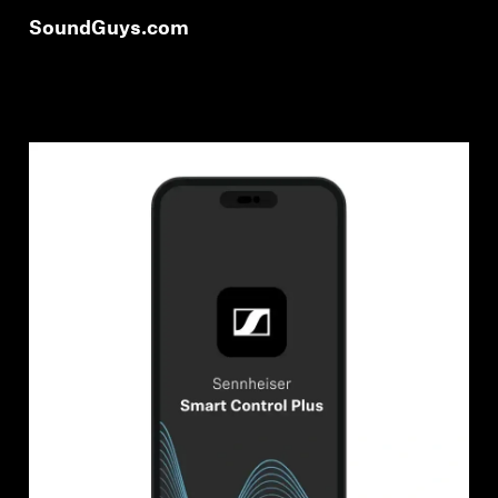
SoundGuys.com