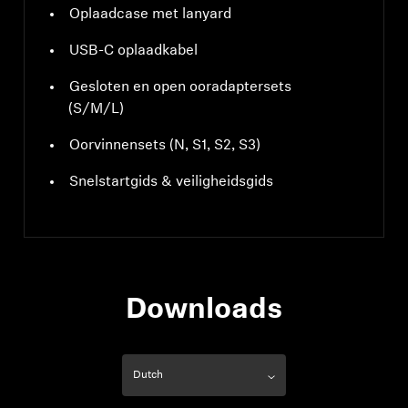
Oplaadcase met lanyard
USB-C oplaadkabel
Gesloten en open ooradaptersets
(S/M/L)
Oorvinnensets (N, S1, S2, S3)
Snelstartgids & veiligheidsgids
Downloads