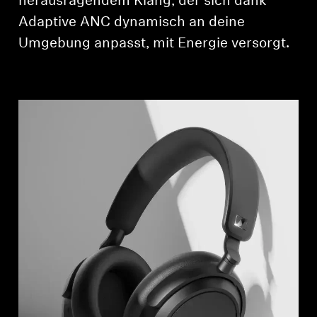
herausragendem Klang, der sich dank
Adaptive ANC dynamisch an deine
Umgebung anpasst, mit Energie versorgt.