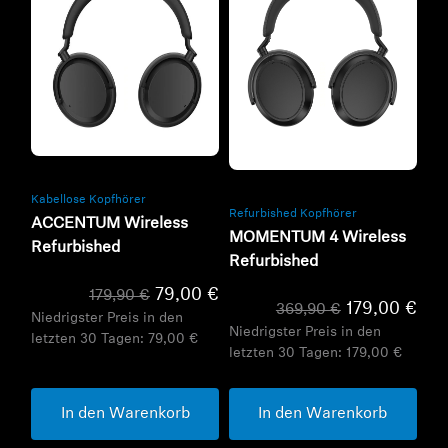
Refurbished
Refurbished
Kabellose Kopfhörer
Refurbished Kopfhörer
ACCENTUM Wireless
MOMENTUM 4 Wireless
Refurbished
Refurbished
79,00 €
179,90 €
179,00 €
369,90 €
Niedrigster Preis in den
Niedrigster Preis in den
letzten 30 Tagen:
79,00 €
letzten 30 Tagen:
179,00 €
In den Warenkorb
In den Warenkorb