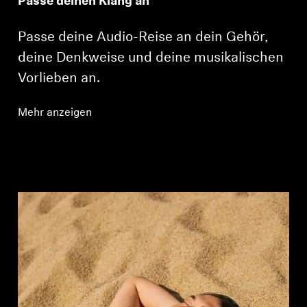
Passe deinen Klang an
Passe deine Audio-Reise an dein Gehör,
deine Denkweise und deine musikalischen
Vorlieben an.
Mehr anzeigen
Anmeldung erforderlich
Melden Sie sich bei Ihrem Konto an, um
Produkte zu Ihrer Wunschliste hinzuzufügen und
Ihre zuvor gespeicherten Artikel anzuzeigen.