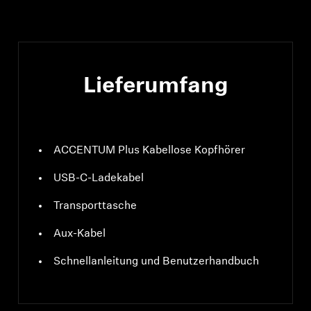
Art des Kopfhörers
Over-Ear,
ohrumschließend
Lieferumfang
ACCENTUM Plus Kabellose Kopfhörer
USB-C-Ladekabel
Transporttasche
Aux-Kabel
Schnellanleitung und Benutzerhandbuch