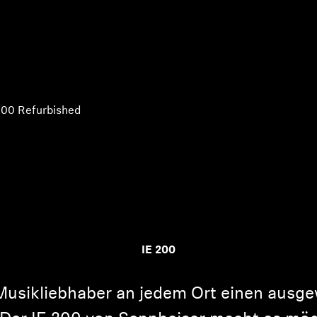
200 Refurbished
IE 200
 Musikliebhaber an jedem Ort einen ausg