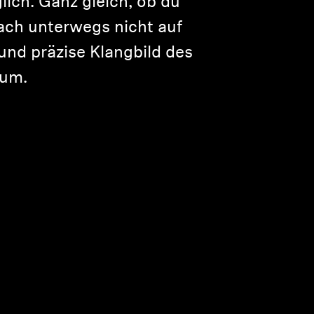
ich. Ganz gleich, ob du
ach unterwegs nicht auf
nd präzise Klangbild des
tum.