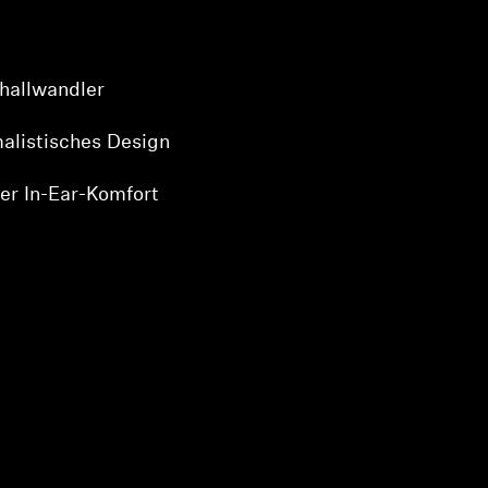
hallwandler
malistisches Design
er In-Ear-Komfort