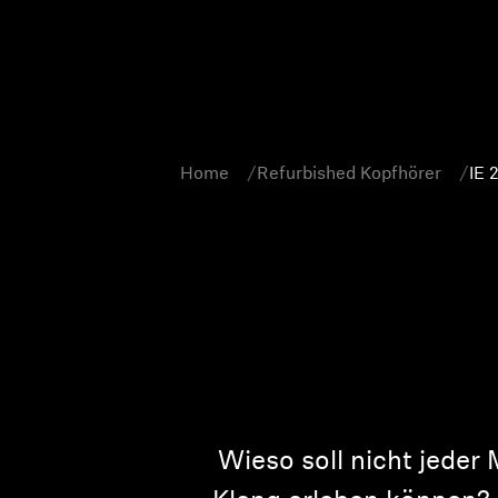
Home
Refurbished Kopfhörer
IE 
Wieso soll nicht jeder