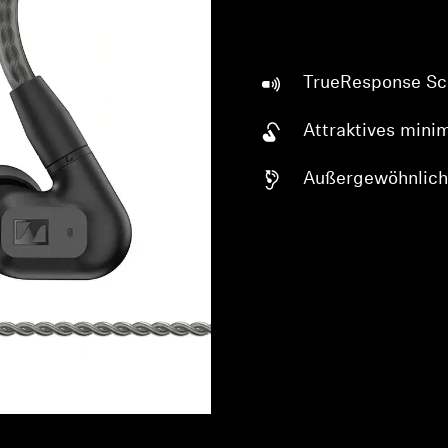
TrueResponse Sc
Attraktives mini
Außergewöhnlich