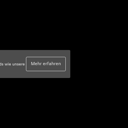
Mehr erfahren
rds wie unsere