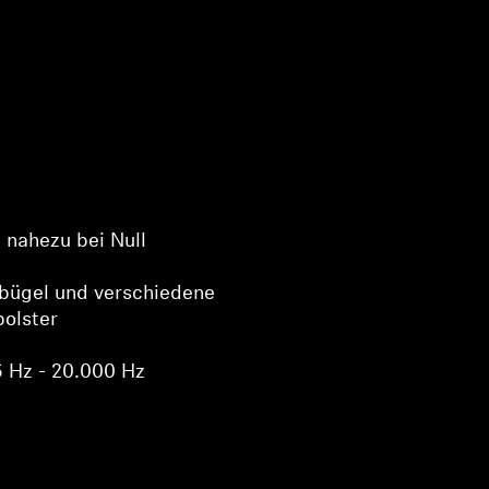
) nahezu bei Null
rbügel und verschiedene
polster
 Hz - 20.000 Hz