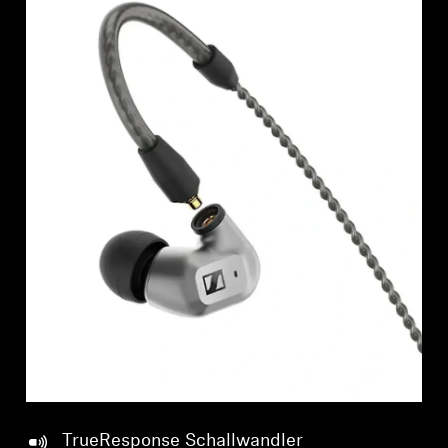
Professionell
TrueResponse Schallwandler