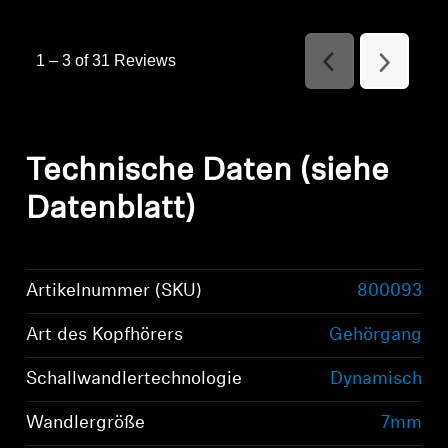
1
–
3 of 31
Reviews
Previous
Next
Reviews
Reviews
Technische Daten (siehe
Datenblatt)
Artikelnummer (SKU)
800093
Art des Kopfhörers
Gehörgang
Schallwandlertechnologie
Dynamisch
Wandlergröße
7mm