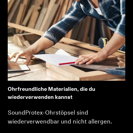
Anmeldung erforderlich
Melden Sie sich bei Ihrem Konto an, um
Ohrfreundliche Materialien, die du
Produkte zu Ihrer Wunschliste hinzuzufügen und
wiederverwenden kannst
Ihre zuvor gespeicherten Artikel anzuzeigen.
Login
SoundProtex-Ohrstöpsel sind
wiederverwendbar und nicht allergen.