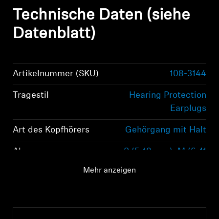
Technische Daten (siehe
Datenblatt)
Artikelnummer (SKU)
108-3144
Tragestil
Hearing Protection
Earplugs
Art des Kopfhörers
Gehörgang mit Halt
Abmessungen
S (5-10 mm), M (6-11
mm), L (7-12 mm)
Mehr anzeigen