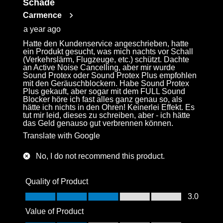
Schade
Reviews
Carmence
.
a year ago
Hatte den Kundenservice angeschrieben, hatte
ein Produkt gesucht, was mich nachts vor Schall
(Verkehrslärm, Flugzeuge, etc.) schützt. Dachte
an Active Noise Cancelling, aber mir wurde
Sound Protex oder Sound Protex Plus empfohlen
mit den Geräuschblockern. Habe Sound Protex
Plus gekauft, aber sogar mit dem FULL Sound
Blocker höre ich fast alles ganz genau so, als
hätte ich nichts in den Ohren! Keinerlei Effekt. Es
tut mir leid, dieses zu schreiben, aber - ich hätte
das Geld genauso gut verbrennen können.
Translate with Google
No, I do not recommend this product.
Quality of Product
Quality of Product, 3.0 out of 5
3.0
Value of Product